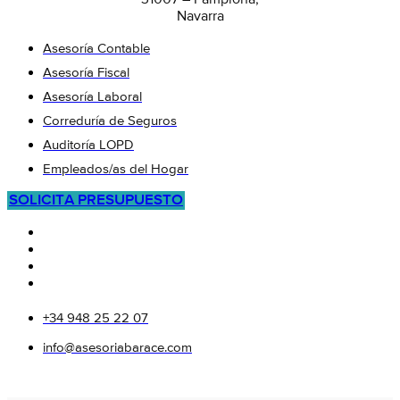
31007 – Pamplona,
Navarra
Asesoría Contable
Asesoría Fiscal
Asesoría Laboral
Correduría de Seguros
Auditoría LOPD
Empleados/as del Hogar
SOLICITA PRESUPUESTO
+34 948 25 22 07
info@asesoriabarace.com