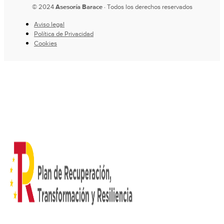
© 2024
Asesoría Barace
· Todos los derechos reservados
Aviso legal
Política de Privacidad
Cookies