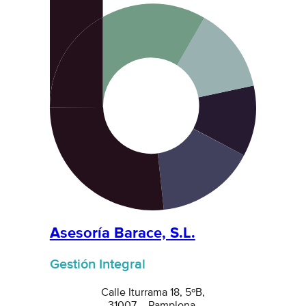
Asesoría Barace, S.L.
Gestión Integral
Calle Iturrama 18, 5ºB,