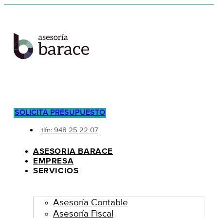
SOLICITA PRESUPUESTO
tlfn: 948 25 22 07
ASESORIA BARACE
EMPRESA
SERVICIOS
Asesoría Contable
Asesoría Fiscal