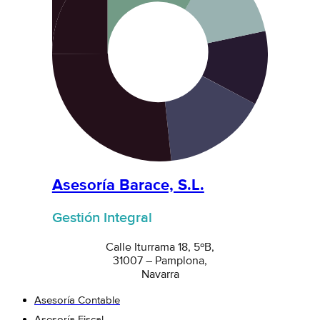
Asesoría Barace, S.L.
Gestión Integral
Calle Iturrama 18, 5ºB,
31007 – Pamplona,
Navarra
Asesoría Contable
Asesoría Fiscal