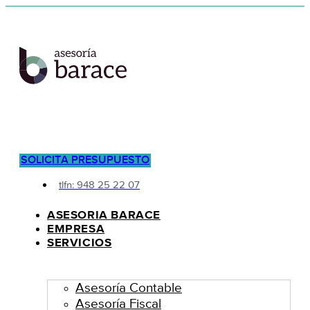
SOLICITA PRESUPUESTO
tlfn: 948 25 22 07
ASESORIA BARACE
EMPRESA
SERVICIOS
Asesoría Contable
Asesoría Fiscal