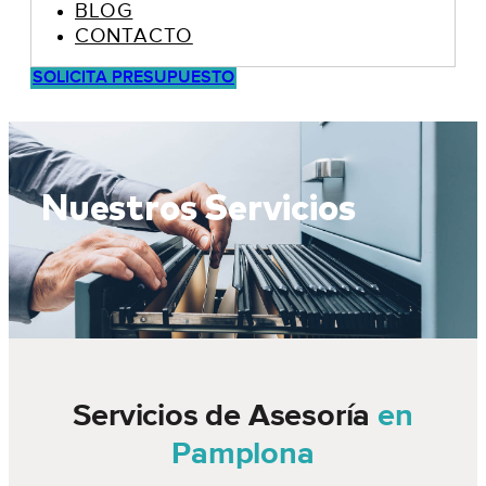
BLOG
CONTACTO
SOLICITA PRESUPUESTO
Nuestros Servicios
Servicios de Asesoría
en
Pamplona