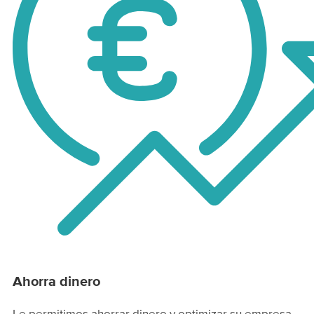
Ahorra dinero