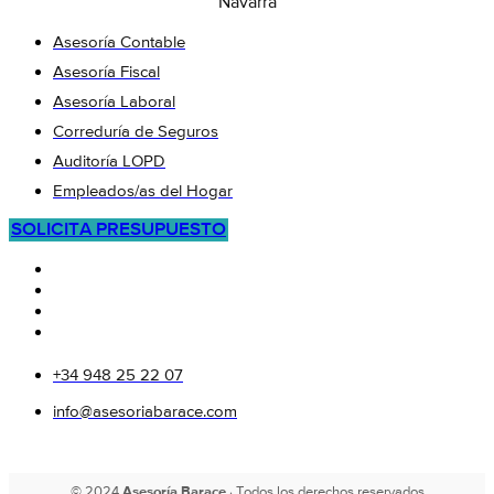
Navarra
Asesoría Contable
Asesoría Fiscal
Asesoría Laboral
Correduría de Seguros
Auditoría LOPD
Empleados/as del Hogar
SOLICITA PRESUPUESTO
+34 948 25 22 07
info@asesoriabarace.com
© 2024
Asesoría Barace
· Todos los derechos reservados