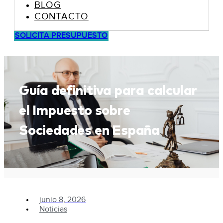
BLOG
CONTACTO
SOLICITA PRESUPUESTO
Guía definitiva para calcular
el Impuesto sobre
Sociedades en España
junio 8, 2026
Noticias