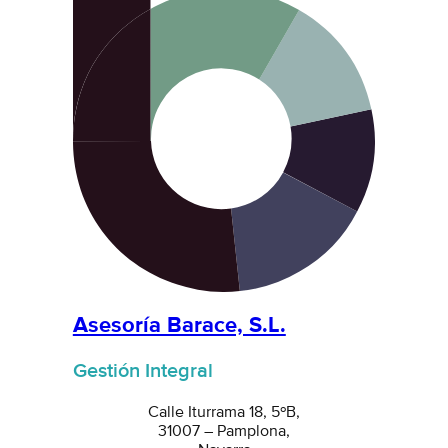
Asesoría Barace, S.L.
Gestión Integral
Calle Iturrama 18, 5ºB,
31007 – Pamplona,