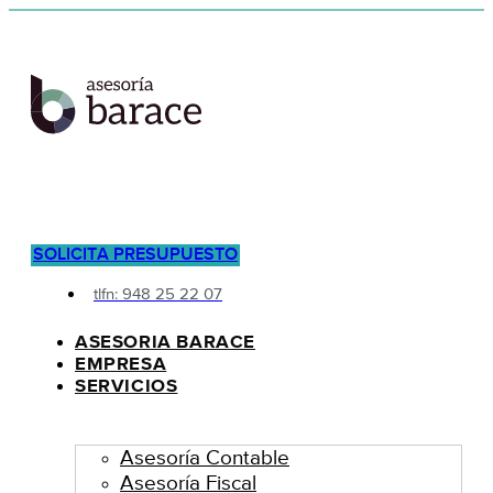
SOLICITA PRESUPUESTO
tlfn: 948 25 22 07
ASESORIA BARACE
EMPRESA
SERVICIOS
Asesoría Contable
Asesoría Fiscal